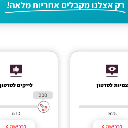
רק אצלנו מקבלים אחריות מלאה!
צפיות לסרטון
לייקים לסרטון
200
₪
10
₪
25
לרכישה
לרכישה