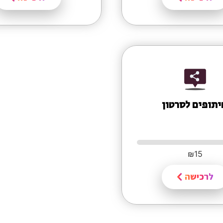
תופים לסרטון
₪
15
לרכישה