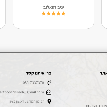
יניב רפאלוב
אתר
צרו איתנו קשר
053-7337370
artboostisrael@gmail.com
זבולון המר 2 , ראשון לציון
ירותים והזמנות