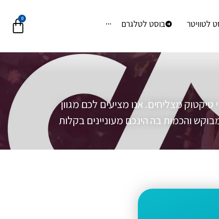
0
ט לטוויטר
בוסט לטלגרם
···
טיקטוק מצליחים. אנו מציעים לכם מגוון
וקש והכמות בה הינכם מעוניינים בקלות