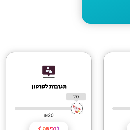
תגובות לסרטון
20
₪
20
לרכישה