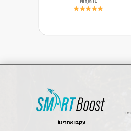
Ninja IL
sm
עקבו אחרינו!