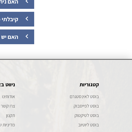
האם נית
קיבלתי מ
האם יש 
קטגוריות
ניווט ב
בוסט לאינסטגרם
אודותינו
בוסט לפייסבוק
צרו קשר
בוסט לטיקטוק
תקנון
בוסט ליוטיוב
מדיניות ש