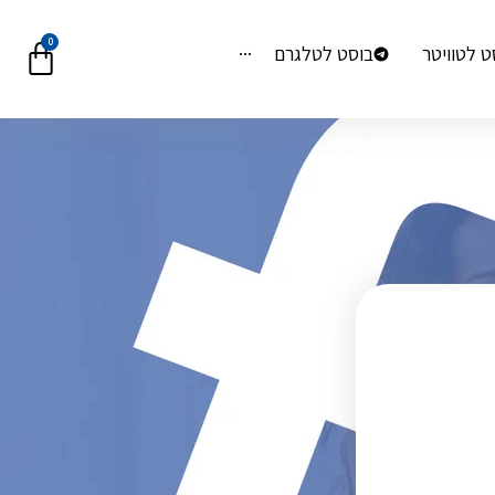
0
ט לטוויטר
בוסט לטלגרם
···