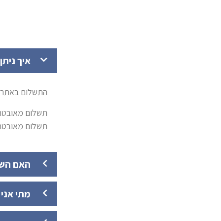
איך ניתן
התשלום באתר פשוט
תשלום מאובטח 
תשלום מאובטח
האם השי
מתי אני