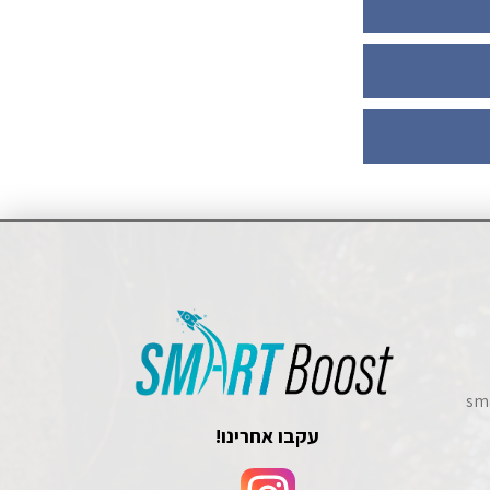
sm
עקבו אחרינו!