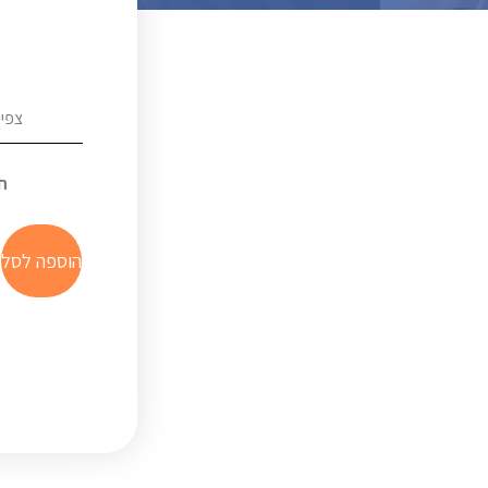
צפיו
ח
הוספה לסל