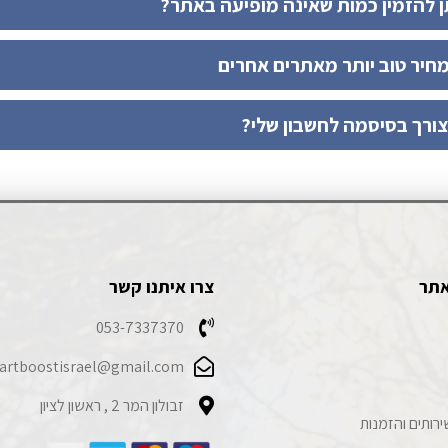
ן להזמין כמות שאינה מופיעה באתר?
חיר טוב יותר מאתרים אחרים
צורך בסיסמה לחשבון שלי?
אתר
צרו איתנו קשר
053-7337370
artboostisrael@gmail.com
זבולון המר 2 , ראשון לציון
ירותים והזמנות