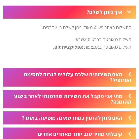
איך ניתן לשלם?
התשלום באתר פשוט מאוד וניתן לשלם ב-2 דרכים:
תשלום מאובטח בכרטיס אשראי.
תשלום מאובטח באמצעות
אפליקציית Bit.
האם השירותים שלכם עלולים לגרום לחסימת
הפרופיל?
מתי אני מקבל את השירות שהזמנתי לאחר ביצוע
ההזמנה?
האם ניתן להזמין כמות שאינה מופיעה באתר?
קיבלתי מחיר טוב יותר מאתרים אחרים