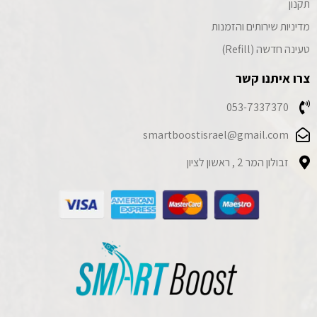
תקנון
מדיניות שירותים והזמנות
טעינה חדשה (Refill)
צרו איתנו קשר
053-7337370
smartboostisrael@gmail.com
זבולון המר 2 , ראשון לציון