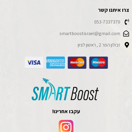
צרו איתנו קשר
053-7337370
smartboostisrael@gmail.com
זבולון המר 2 , ראשון לציון
עקבו אחרינו!