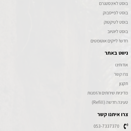
בוסט לאינסטגרם
בוסט לפייסבוק
בוסט לטיקטוק
בוסט ליוטיוב
חדש! לייקים אוטומטים
ניווט באתר
אודותינו
צרו קשר
תקנון
מדיניות שירותים והזמנות
טעינה חדשה (Refill)
צרו איתנו קשר
053-7337370