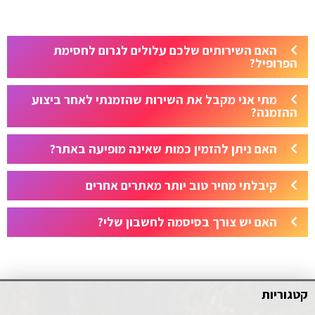
האם השירותים שלכם עלולים לגרום לחסימת
הפרופיל?
מתי אני מקבל את השירות שהזמנתי לאחר ביצוע
ההזמנה?
האם ניתן להזמין כמות שאינה מופיעה באתר?
קיבלתי מחיר טוב יותר מאתרים אחרים
האם יש צורך בסיסמה לחשבון שלי?
קטגוריות