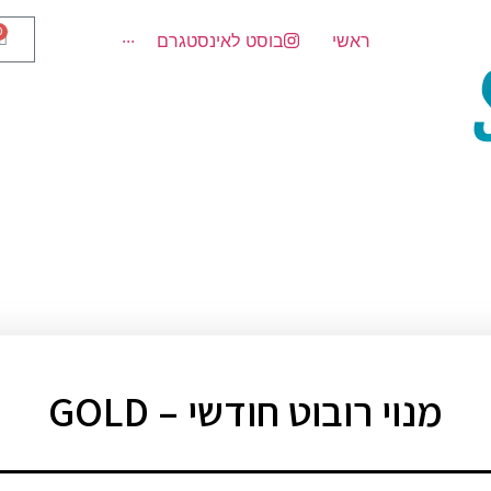
0
ראשי
בוסט לאינסטגרם
···
מנוי רובוט חודשי – GOLD